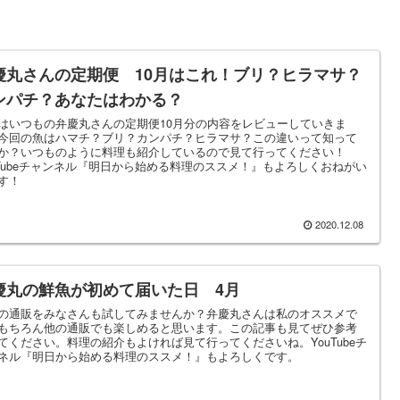
慶丸さんの定期便 10月はこれ！ブリ？ヒラマサ？
ンパチ？あなたはわかる？
はいつもの弁慶丸さんの定期便10月分の内容をレビューしていきま
今回の魚はハマチ？ブリ？カンパチ？ヒラマサ？この違いって知って
か？いつものように料理も紹介しているので見て行ってください！
uTubeチャンネル『明日から始める料理のススメ！』もよろしくおねがい
す！
2020.12.08
慶丸の鮮魚が初めて届いた日 4月
の通販をみなさんも試してみませんか？弁慶丸さんは私のオススメで
もちろん他の通販でも楽しめると思います。この記事も見てぜひ参考
てください。料理の紹介もよければ見て行ってくださいね。YouTubeチ
ネル『明日から始める料理のススメ！』もよろしくです。