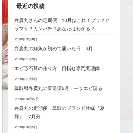
最近の投稿
弁慶丸さんの定期便 10月はこれ！ブリ？ヒ
ラマサ？カンパチ？あなたはわかる？
2020年12月8日
弁慶丸の鮮魚が初めて届いた日 4月
2020年11月9日
エビ形石菖の作り方 目指せ専門調理師！
2020年11月5日
鳥取県弁慶丸の直送便5月 モサエビ現る
2020年10月27日
弁慶丸の定期便 鳥取のブランド牡蠣『夏
輝』 7月分
2020年10月5日